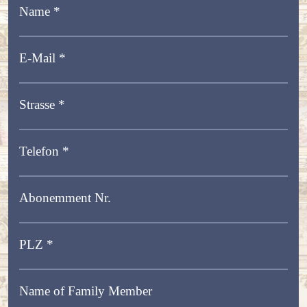
Name *
E-Mail *
Strasse *
Telefon *
Abonemment Nr.
PLZ *
Name of Family Member