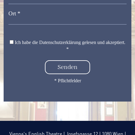
Ort *
Ich habe die Datenschutzerklärung gelesen und akzeptiert.
*
* Pflichtfelder
Vienna's English Theatre | Josefsgasse 12 | 1080 Wien |