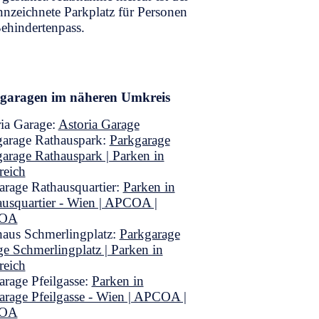
nzeichnete Parkplatz für Personen
ehindertenpass.
garagen im näheren Umkreis
ia Garage:
Astoria Garage
garage Rathauspark:
Parkgarage
arage Rathauspark | Parken in
reich
arage Rathausquartier:
Parken in
usquartier - Wien | APCOA |
OA
haus Schmerlingplatz:
Parkgarage
e Schmerlingplatz | Parken in
reich
arage Pfeilgasse:
Parken in
arage Pfeilgasse - Wien | APCOA |
OA