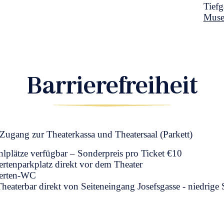
Tief
Muse
Barrierefreiheit
r Zugang zur Theaterkassa und Theatersaal (Parkett)
hlplätze verfügbar – Sonderpreis pro Ticket €10
rtenparkplatz direkt vor dem Theater
erten-WC
eaterbar direkt von Seiteneingang Josefsgasse - niedrige 