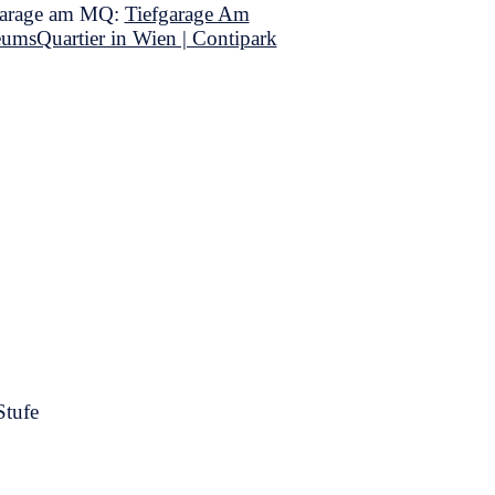
garage am MQ:
Tiefgarage Am
umsQuartier in Wien | Contipark
Stufe