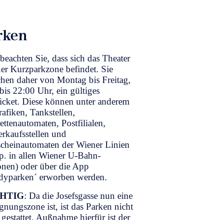
rken
 beachten Sie, dass sich das Theater
ner Kurzparkzone befindet. Sie
hen daher von Montag bis Freitag,
bis 22:00 Uhr, ein gültiges
icket. Diese können unter anderem
rafiken, Tankstellen,
ettenautomaten, Postfilialen,
rkaufsstellen und
cheinautomaten der Wiener Linien
p. in allen Wiener U-Bahn-
onen) oder über die App
dyparken´ erworben werden.
HTIG
: Da die Josefsgasse nun eine
nungszone ist, ist das Parken nicht
gestattet. Außnahme hierfür ist der