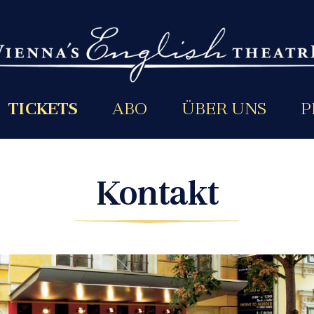
TICKETS
ABO
ÜBER UNS
P
Kontakt