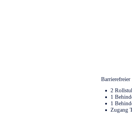
Barrierefreie
2 Rollstu
1 Behinde
1 Behind
Zugang Th